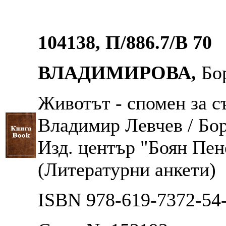
104138, П/886.7/В 70
ВЛАДИМИРОВА,
Бо
Животът - спомен за с
Владимир Левчев / Бор
Изд. център "Боян Пенев
(Литературни анкети)
ISBN 978-619-7372-54