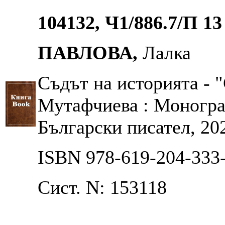
104132, Ч1/886.7/П 13
ПАВЛОВА,
Лалка
Съдът на историята - 
Мутафчиева : Монограф
Български писател, 2025
ISBN 978-619-204-333
Сист. N: 153118