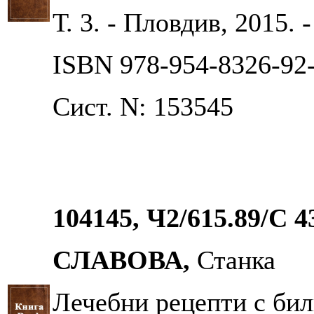
Т. 3. - Пловдив, 2015. - 
ISBN 978-954-8326-92
Сист. N: 153545
104145, Ч2/615.89/С 4
СЛАВОВА,
Станка
Лечебни рецепти с билк