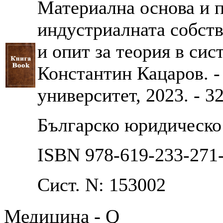
Материална основа и п
индустриалната собств
и опит за теория в сис
Константин Кацаров. - 
университет, 2023. - 327
Българско юридическо 
ISBN 978-619-233-271
Сист. N: 153002
Медицина - Q