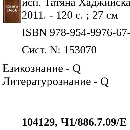
исп. Татяна Хаджийска
2011. - 120 с. ; 27 см
ISBN 978-954-9976-67
Сист. N: 153070
Езикознание - Q
Литературознание - Q
104129, Ч1/886.7.09/Е