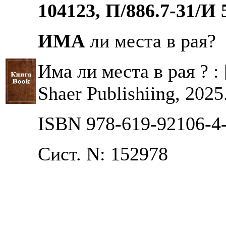
104123, П/886.7-31/И 
ИМА
ли места в рая?
Има ли места в рая ? :
Shaer Publishiing, 2025.
ISBN 978-619-92106-4
Сист. N: 152978