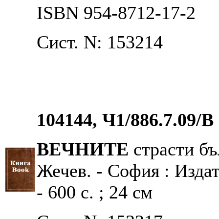
ISBN 954-8712-17-2
Сист. N: 153214
104144, Ч1/886.7.09/В
ВЕЧНИТЕ
страсти бъ
Жечев. - София : Изда
- 600 с. ; 24 см