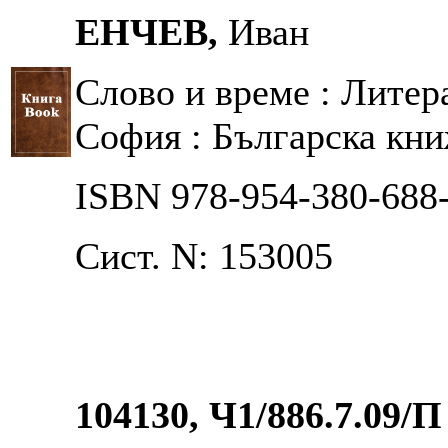
ЕНЧЕВ,
Иван
Слово и време : Литера
София : Българска книж
ISBN 978-954-380-688
Сист. N: 153005
104130, Ч1/886.7.09/П