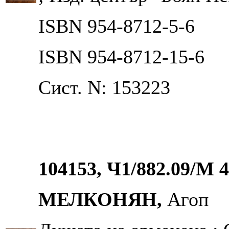
ISBN 954-8712-5-6
ISBN 954-8712-15-6
Сист. N: 153223
104153, Ч1/882.09/М 
МЕЛКОНЯН,
Агоп