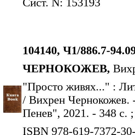
Сист. N: 153193
104140, Ч1/886.7-94.0
ЧЕРНОКОЖЕВ,
Вих
"Просто живях..." : Ли
/ Вихрен Чернокожев. 
Пенев", 2021. - 348 с. 
ISBN 978-619-7372-30