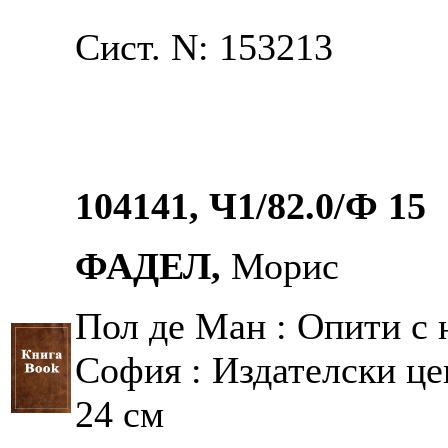
Сист. N: 153213
104141, Ч1/82.0/Ф 15
ФАДЕЛ,
Морис
Пол де Ман : Опити с 
София : Издателски цен
24 см