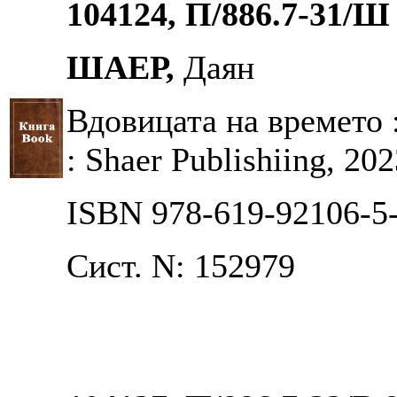
104124, П/886.7-31/Ш
ШАЕР,
Даян
Вдовицата на времето 
: Shaer Publishiing, 202
ISBN 978-619-92106-5
Сист. N: 152979