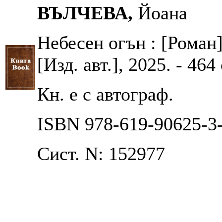
ВЪЛЧЕВА,
Йоана
Небесен огън : [Роман]
[Изд. авт.], 2025. - 464 
Кн. е с автограф.
ISBN 978-619-90625-3
Сист. N: 152977