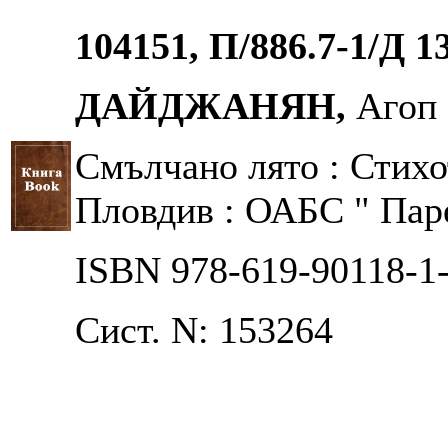
104151, П/886.7-1/Д 1
ДАЙДЖАНЯН,
Агоп
Смълчано лято : Стихо
Пловдив : ОАБС " Парек
ISBN 978-619-90118-1
Сист. N: 153264