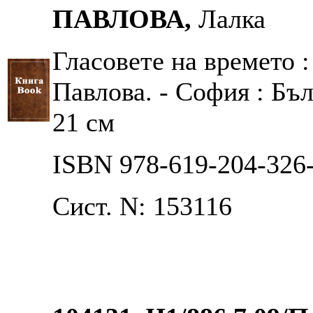
ПАВЛОВА,
Лалка
Гласовете на времето 
Павлова. - София : Бълг
21 см
ISBN 978-619-204-326
Сист. N: 153116