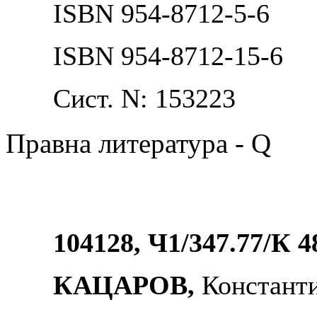
ISBN 954-8712-5-6
ISBN 954-8712-15-6
Сист. N: 153223
Правна литература - Q
104128, Ч1/347.77/К 4
КАЦАРОВ,
Констант