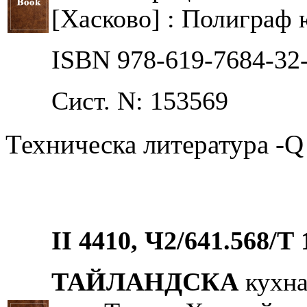
[Хасково] : Полиграф юг,
ISBN 978-619-7684-32
Сист. N: 153569
Техническа литература -Q
II 4410, Ч2/641.568/Т 
ТАЙЛАНДСКА
кухна 